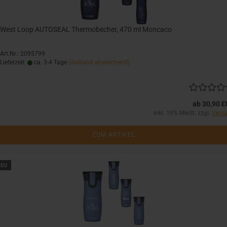
West Loop AUTOSEAL Thermobecher, 470 ml Moncaco
Art.Nr.: 2095799
Lieferzeit:
ca. 3-4 Tage
(Ausland abweichend)
ab 30,90 
inkl. 19% MwSt. zzgl.
Vers
ZUM ARTIKEL
EU