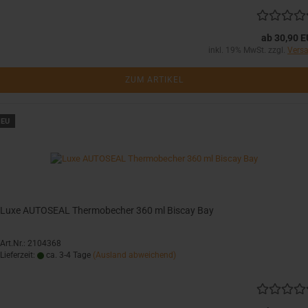
ab 30,90 
inkl. 19% MwSt. zzgl.
Vers
ZUM ARTIKEL
EU
Luxe AUTOSEAL Thermobecher 360 ml Biscay Bay
Art.Nr.: 2104368
Lieferzeit:
ca. 3-4 Tage
(Ausland abweichend)