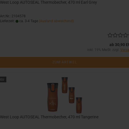
West Loop AUTOSEAL Thermobecher, 470 ml Earl Grey
Art.Nr.: 2104578
Lieferzeit:
ca. 3-4 Tage
(Ausland abweichend)
ab 30,90 
inkl. 19% MwSt. zzgl.
Vers
ZUM ARTIKEL
EU
West Loop AUTOSEAL Thermobecher, 470 ml Tangerine