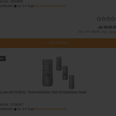
Art.Nr.: 2095850
Lieferzeit:
ca. 3-4 Tage
(Ausland abweichend)
ab 30,90 
inkl. 19% MwSt. zzgl.
Vers
ZUM ARTIKEL
EU
Luxe AUTOSEAL Thermobecher 360 ml Stainless Steel
Art.Nr.: 2104367
Lieferzeit:
ca. 3-4 Tage
(Ausland abweichend)