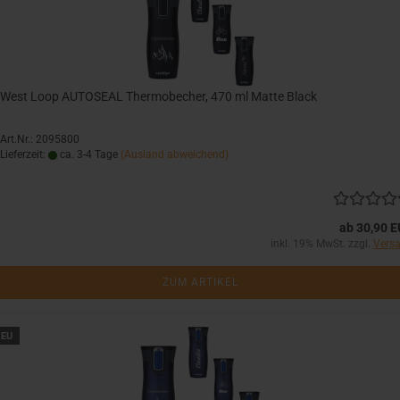
West Loop AUTOSEAL Thermobecher, 470 ml Matte Black
Art.Nr.: 2095800
Lieferzeit:
ca. 3-4 Tage
(Ausland abweichend)
ab 30,90 
inkl. 19% MwSt. zzgl.
Vers
ZUM ARTIKEL
EU