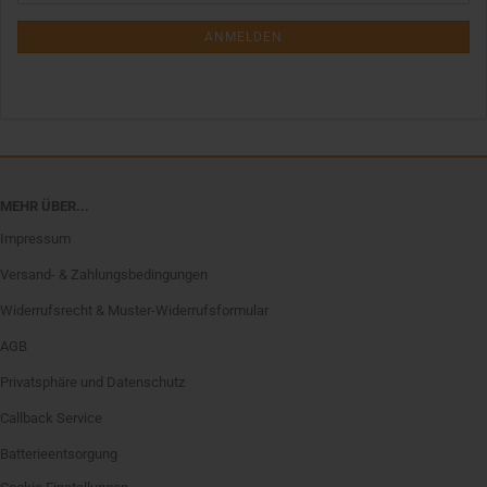
Mail
NEWSLETTER-
ANMELDUNG
ANMELDEN
MEHR ÜBER...
Impressum
Versand- & Zahlungsbedingungen
Widerrufsrecht & Muster-Widerrufsformular
AGB
Privatsphäre und Datenschutz
Callback Service
Batterieentsorgung