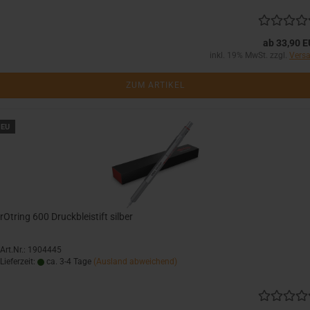
ab 33,90 
inkl. 19% MwSt. zzgl.
Vers
ZUM ARTIKEL
EU
rOtring 600 Druckbleistift silber
Art.Nr.: 1904445
Lieferzeit:
ca. 3-4 Tage
(Ausland abweichend)