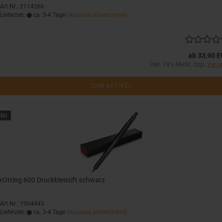
Art.Nr.: 2114266
Lieferzeit:
ca. 3-4 Tage
(Ausland abweichend)
ab 33,90 
inkl. 19% MwSt. zzgl.
Vers
ZUM ARTIKEL
EU
rOtring 600 Druckbleistift schwarz
Art.Nr.: 1904443
Lieferzeit:
ca. 3-4 Tage
(Ausland abweichend)