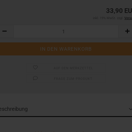
33,90 E
inkl. 19% MwSt. zzgl.
Vers
AUF DEN MERKZETTEL
FRAGE ZUM PRODUKT
eschreibung