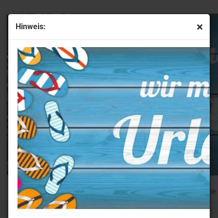
Hinweis:
tring 600 Kugelschreiber rot mit Etui