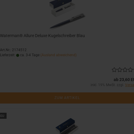
Waterman® Allure Deluxe Kugelschreiber Blau
Art.Nr.: 2174512
Lieferzeit:
ca. 3-4 Tage
(Ausland abweichend)
ab 23,60 
inkl. 19% MwSt. zzgl.
Vers
ZUM ARTIKEL
EU