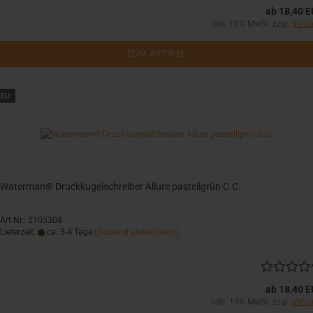
ab 18,40 
inkl. 19% MwSt. zzgl.
Vers
ZUM ARTIKEL
EU
Waterman® Druckkugelschreiber Allure pastellgrün C.C.
Art.Nr.: 2105304
Lieferzeit:
ca. 3-4 Tage
(Ausland abweichend)
ab 18,40 
inkl. 19% MwSt. zzgl.
Vers