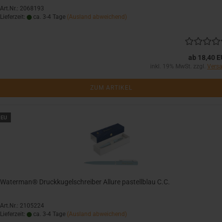
Art.Nr.: 2068193
Lieferzeit:
ca. 3-4 Tage
(Ausland abweichend)
ab 18,40 
inkl. 19% MwSt. zzgl.
Vers
ZUM ARTIKEL
EU
Waterman® Druckkugelschreiber Allure pastellblau C.C.
Art.Nr.: 2105224
Lieferzeit:
ca. 3-4 Tage
(Ausland abweichend)