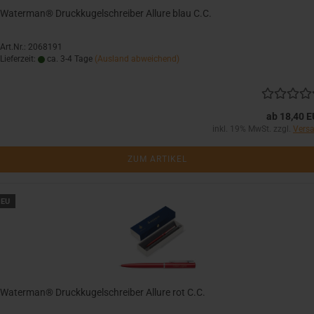
Waterman® Druckkugelschreiber Allure blau C.C.
Art.Nr.: 2068191
Lieferzeit:
ca. 3-4 Tage
(Ausland abweichend)
ab 18,40 
inkl. 19% MwSt. zzgl.
Vers
ZUM ARTIKEL
EU
Waterman® Druckkugelschreiber Allure rot C.C.