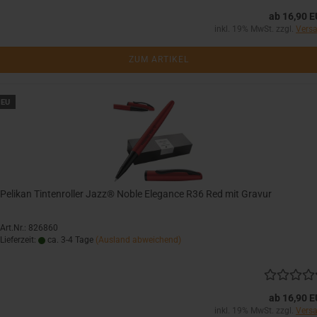
ab 16,90 
inkl. 19% MwSt. zzgl.
Vers
ZUM ARTIKEL
EU
Pelikan Tintenroller Jazz® Noble Elegance R36 Red mit Gravur
Art.Nr.: 826860
Lieferzeit:
ca. 3-4 Tage
(Ausland abweichend)
ab 16,90 
inkl. 19% MwSt. zzgl.
Vers