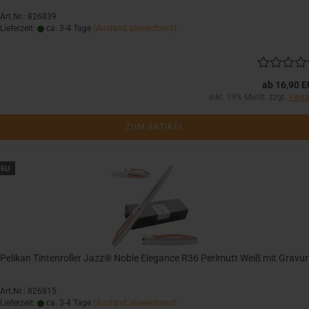
Art.Nr.: 826839
Lieferzeit:
ca. 3-4 Tage
(Ausland abweichend)
ab 16,90 
inkl. 19% MwSt. zzgl.
Vers
ZUM ARTIKEL
EU
Pelikan Tintenroller Jazz® Noble Elegance R36 Perlmutt Weiß mit Gravur
Art.Nr.: 826815
Lieferzeit:
ca. 3-4 Tage
(Ausland abweichend)