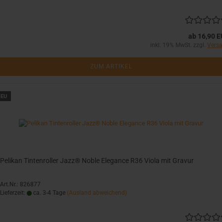
ab 16,90 
inkl. 19% MwSt. zzgl.
Vers
ZUM ARTIKEL
EU
Pelikan Tintenroller Jazz® Noble Elegance R36 Viola mit Gravur
Art.Nr.: 826877
Lieferzeit:
ca. 3-4 Tage
(Ausland abweichend)