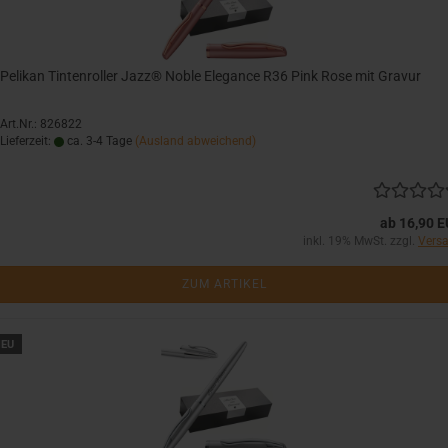
Pelikan Tintenroller Jazz® Noble Elegance R36 Pink Rose mit Gravur
Art.Nr.: 826822
Lieferzeit:
ca. 3-4 Tage
(Ausland abweichend)
ab 16,90 
inkl. 19% MwSt. zzgl.
Vers
ZUM ARTIKEL
EU