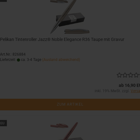
Pelikan Tintenroller Jazz® Noble Elegance R36 Taupe mit Gravur
Art.Nr.: 826884
Lieferzeit:
ca. 3-4 Tage
(Ausland abweichend)
ab 16,90 
inkl. 19% MwSt. zzgl.
Vers
ZUM ARTIKEL
EU