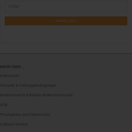
WEITER
E-
ZUR
Mail
NEWSLETTER-
ANMELDUNG
ANMELDEN
MEHR ÜBER...
Impressum
Versand- & Zahlungsbedingungen
Widerrufsrecht & Muster-Widerrufsformular
AGB
Privatsphäre und Datenschutz
Callback Service