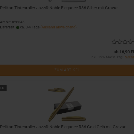
Pelikan Tintenroller Jazz® Noble Elegance R36 Silber mit Gravur
Art.Nr.: 826846
Lieferzeit:
ca. 3-4 Tage
(Ausland abweichend)
ab 16,90 
inkl. 19% MwSt. zzgl.
Vers
ZUM ARTIKEL
EU
Pelikan Tintenroller Jazz® Noble Elegance R36 Gold Gelb mit Gravur