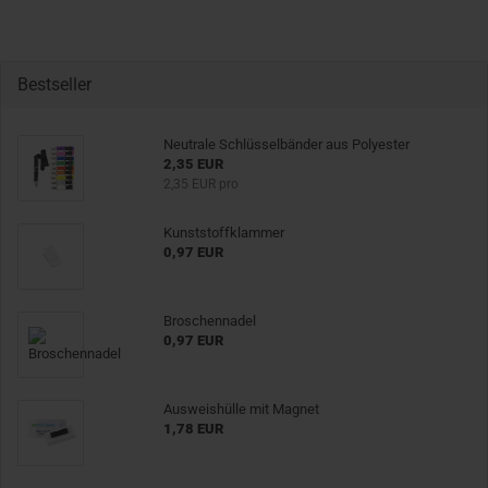
Bestseller
Neutrale Schlüsselbänder aus Polyester
2,35 EUR
2,35 EUR pro
Kunststoffklammer
0,97 EUR
Broschennadel
0,97 EUR
Ausweishülle mit Magnet
1,78 EUR