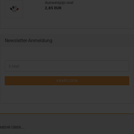
Ausweisjojo oval
2,85 EUR
Newsletter-Anmeldung
WEITER
E-
ZUR
Mail
NEWSLETTER-
ANMELDUNG
ANMELDEN
MEHR ÜBER...