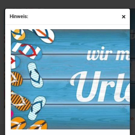
Hinweis:
artner-Schlüsselanhänger ICH LIEBE DICH Herz