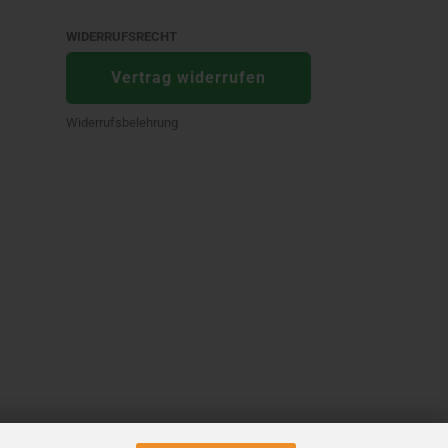
WIDERRUFSRECHT
Vertrag widerrufen
Widerrufsbelehrung