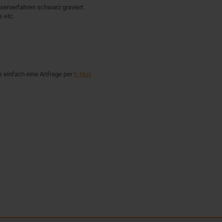
serverfahren schwarz graviert.
 etc.
s einfach eine Anfrage per
E-Mail