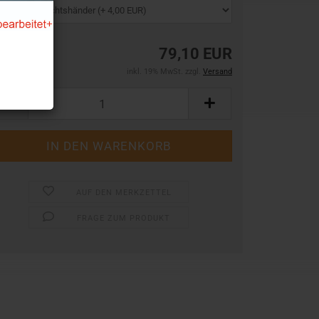
79,10 EUR
inkl. 19% MwSt. zzgl.
Versand
AUF DEN MERKZETTEL
FRAGE ZUM PRODUKT