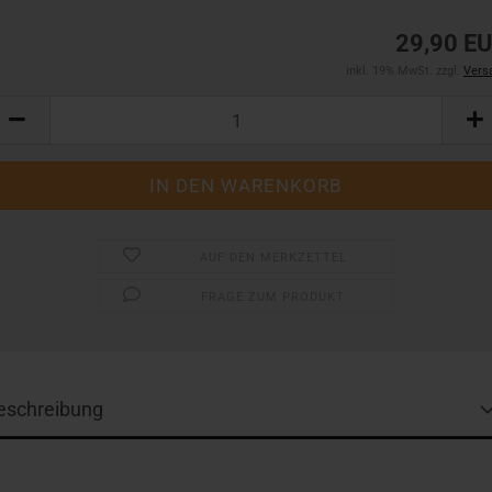
29,90 E
inkl. 19% MwSt. zzgl.
Vers
AUF DEN MERKZETTEL
FRAGE ZUM PRODUKT
eschreibung