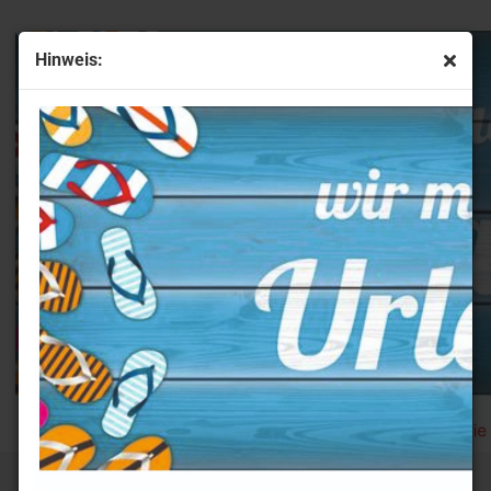
Hinweis:
F Impulse Isolierbecher 0,35 l Midnight Blue