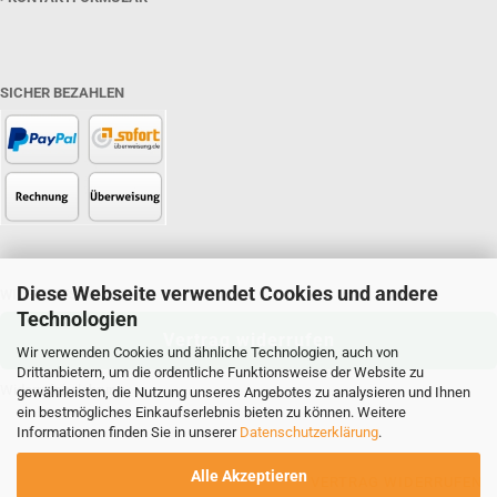
SICHER BEZAHLEN
Diese Webseite verwendet Cookies und andere
WIDERRUFSRECHT
Technologien
Vertrag widerrufen
Wir verwenden Cookies und ähnliche Technologien, auch von
Drittanbietern, um die ordentliche Funktionsweise der Website zu
Widerrufsbelehrung
gewährleisten, die Nutzung unseres Angebotes zu analysieren und Ihnen
ein bestmögliches Einkaufserlebnis bieten zu können. Weitere
Informationen finden Sie in unserer
Datenschutzerklärung
.
Alle Akzeptieren
VERTRAG WIDERRUFEN