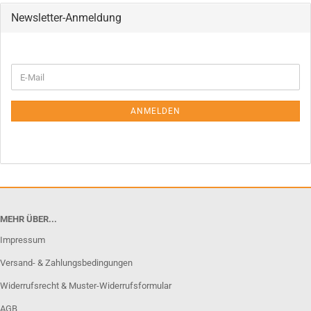
Newsletter-Anmeldung
WEITER
E-
ZUR
Mail
NEWSLETTER-
ANMELDUNG
ANMELDEN
MEHR ÜBER...
Impressum
Versand- & Zahlungsbedingungen
Widerrufsrecht & Muster-Widerrufsformular
AGB