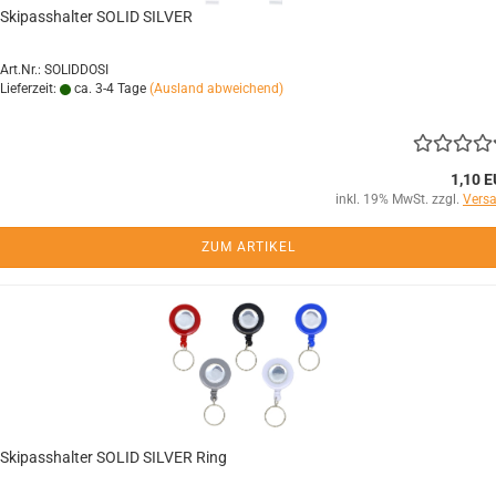
Skipasshalter SOLID SILVER
Art.Nr.: SOLIDDOSI
Lieferzeit:
ca. 3-4 Tage
(Ausland abweichend)
1,10 
inkl. 19% MwSt. zzgl.
Vers
ZUM ARTIKEL
Skipasshalter SOLID SILVER Ring