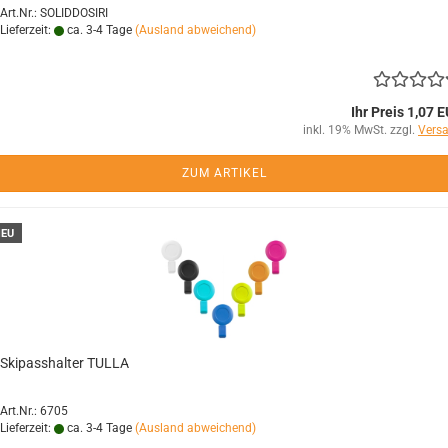
Art.Nr.: SOLIDDOSIRI
Lieferzeit:
ca. 3-4 Tage
(Ausland abweichend)
Ihr Preis 1,07 
inkl. 19% MwSt. zzgl.
Vers
ZUM ARTIKEL
EU
Skipasshalter TULLA
Art.Nr.: 6705
Lieferzeit:
ca. 3-4 Tage
(Ausland abweichend)