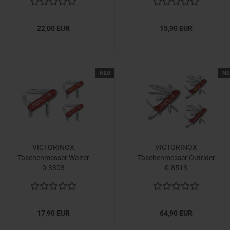
22,00 EUR
15,90 EUR
NEU
NE
VICTORINOX
VICTORINOX
Taschenmesser Waiter
Taschenmesser Outrider
0.3303
0.8513
17,90 EUR
64,90 EUR