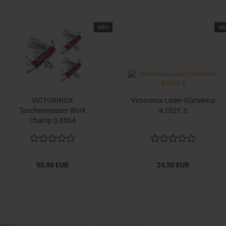
NEU
NE
VICTORINOX
Victorinox Leder-Gürteletui
Taschenmesser Work
4.0521.3
Champ 0.8564
90,90 EUR
24,50 EUR