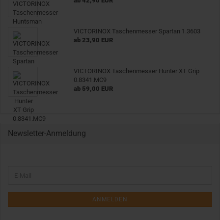
ab 42,90 EUR
VICTORINOX Taschenmesser Spartan 1.3603
ab 23,90 EUR
VICTORINOX Taschenmesser Hunter XT Grip
0.8341.MC9
ab 59,00 EUR
Newsletter-Anmeldung
WEITER
E-
ZUR
Mail
NEWSLETTER-
ANMELDUNG
ANMELDEN